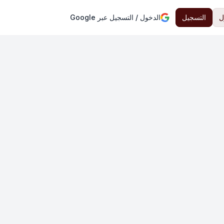
ل
التسجيل
الدخول / التسجيل عبر Google