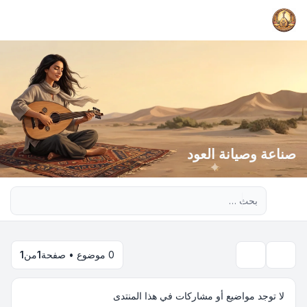
صناعة وصيانة العود
بحث متقدم
0 موضوع • صفحة
1
من
1
بحث
لا توجد مواضيع أو مشاركات في هذا المنتدى