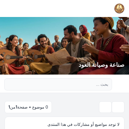
صناعة وصيانة العود
بحث متقدم
0 موضوع • صفحة
1
من
1
بحث
لا توجد مواضيع أو مشاركات في هذا المنتدى