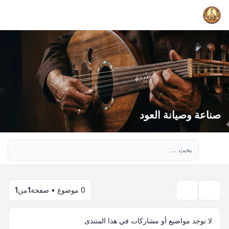
صناعة وصيانة العود
بحث متقدم
0 موضوع • صفحة
1
من
1
بحث
لا توجد مواضيع أو مشاركات في هذا المنتدى