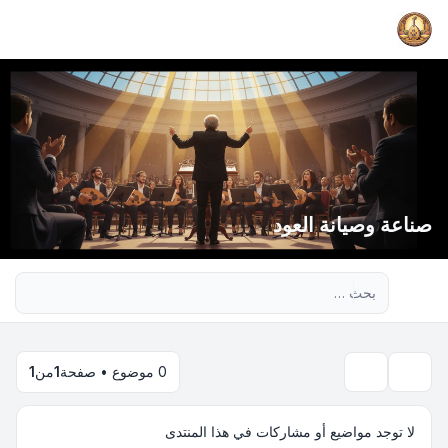
صناعة وصيانة العود
بحث متقدم
0 موضوع • صفحة
1
من
1
بحث
لا توجد مواضيع أو مشاركات في هذا المنتدى