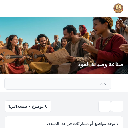
صناعة وصيانة العود
بحث متقدم
0 موضوع • صفحة
1
من
1
بحث
لا توجد مواضيع أو مشاركات في هذا المنتدى