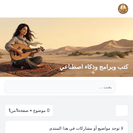
كتب وبرامج وذكاء اصطناعي
بحث متقدم
0 موضوع • صفحة
1
من
1
لا توجد مواضيع أو مشاركات في هذا المنتدى