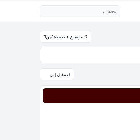
بحث متقدم
0 موضوع • صفحة
1
من
1
الانتقال إلى