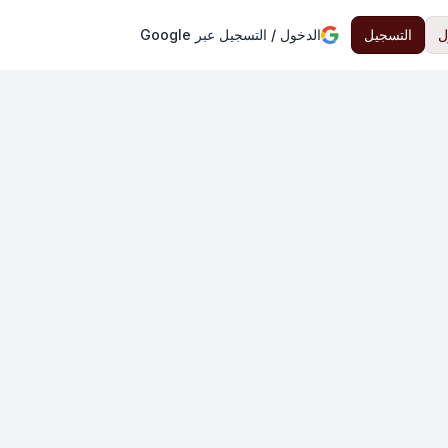
ل
التسجيل
الدخول / التسجيل عبر Google