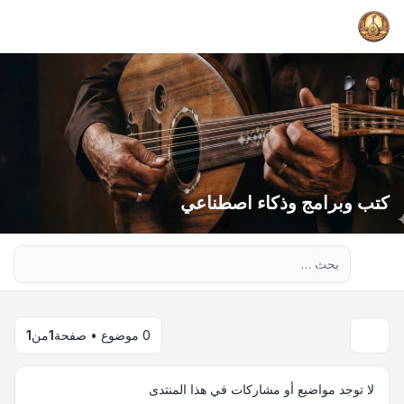
كتب وبرامج وذكاء اصطناعي
بحث متقدم
0 موضوع • صفحة
1
من
1
لا توجد مواضيع أو مشاركات في هذا المنتدى