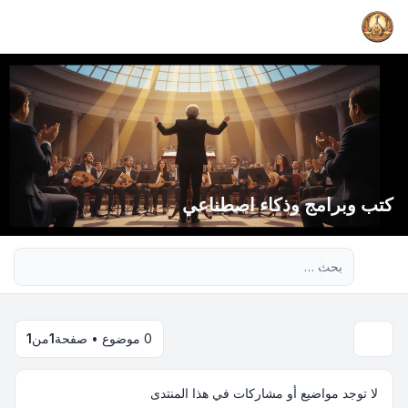
كتب وبرامج وذكاء اصطناعي
بحث متقدم
0 موضوع • صفحة
1
من
1
لا توجد مواضيع أو مشاركات في هذا المنتدى