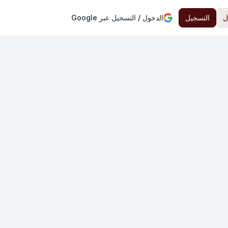
ل
التسجيل
الدخول / التسجيل عبر Google