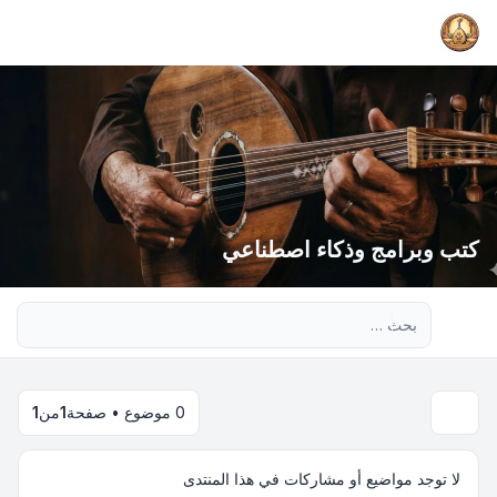
كتب وبرامج وذكاء اصطناعي
بحث متقدم
0 موضوع • صفحة
1
من
1
لا توجد مواضيع أو مشاركات في هذا المنتدى