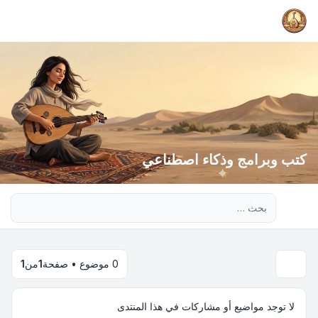
كتب وبرامج وذكاء اصطناعي
بحث متقدم
0 موضوع • صفحة
1
من
1
لا توجد مواضيع أو مشاركات في هذا المنتدى