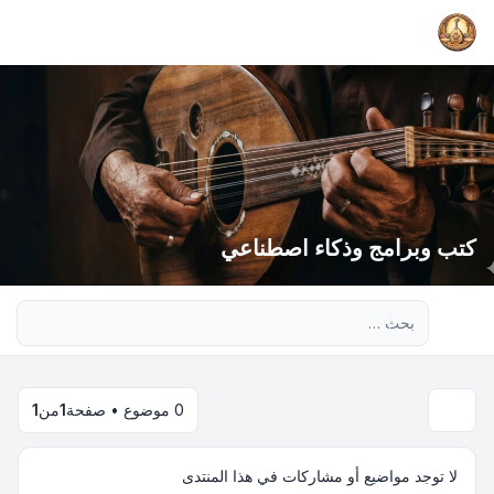
كتب وبرامج وذكاء اصطناعي
بحث متقدم
0 موضوع • صفحة
1
من
1
لا توجد مواضيع أو مشاركات في هذا المنتدى