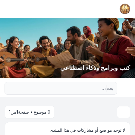
كتب وبرامج وذكاء اصطناعي
بحث متقدم
0 موضوع • صفحة
1
من
1
لا توجد مواضيع أو مشاركات في هذا المنتدى