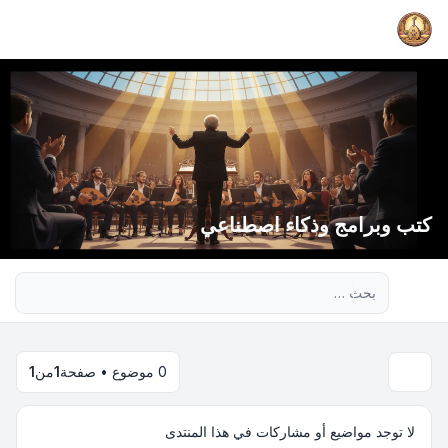
كتب وبرامج وذكاء اصطناعي
بحث متقدم
0 موضوع • صفحة
1
من
1
لا توجد مواضيع أو مشاركات في هذا المنتدى