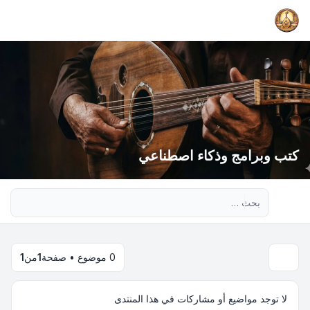
كتب وبرامج وذكاء اصطناعي
بحث متقدم
0 موضوع • صفحة
1
من
1
لا توجد مواضيع أو مشاركات في هذا المنتدى