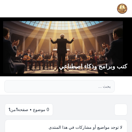
كتب وبرامج وذكاء اصطناعي
بحث متقدم
0 موضوع • صفحة
1
من
1
لا توجد مواضيع أو مشاركات في هذا المنتدى