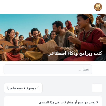
كتب وبرامج وذكاء اصطناعي
بحث متقدم
0 موضوع • صفحة
1
من
1
لا توجد مواضيع أو مشاركات في هذا المنتدى