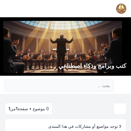
كتب وبرامج وذكاء اصطناعي
بحث متقدم
0 موضوع • صفحة
1
من
1
لا توجد مواضيع أو مشاركات في هذا المنتدى