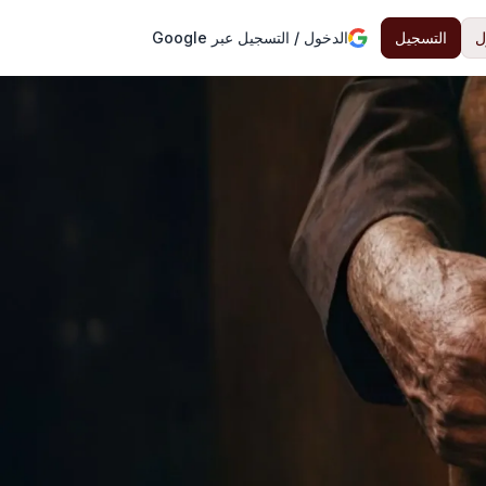
ل
التسجيل
الدخول / التسجيل عبر Google