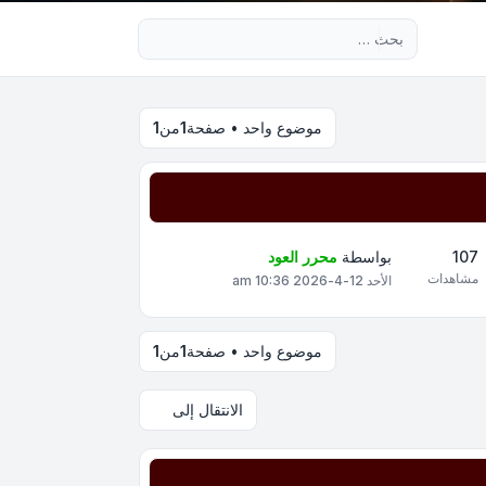
بحث متقدم
موضوع واحد • صفحة
1
من
1
107
بواسطة
محرر العود
مشاهدات
الأحد 12-4-2026 10:36 am
موضوع واحد • صفحة
1
من
1
الانتقال إلى