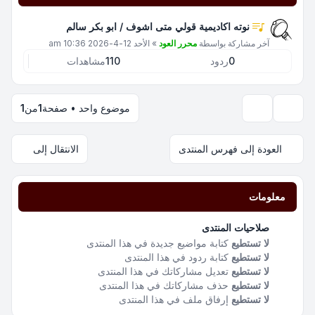
نوته اكاديمية قولي متى اشوف / ابو بكر سالم
آخر مشاركة بواسطة
محرر العود
»
الأحد 12-4-2026 10:36 am
0
ردود
110
مشاهدات
موضوع واحد • صفحة
1
من
1
خيارات العرض والترتيب
العودة إلى فهرس المنتدى
الانتقال إلى
معلومات
صلاحيات المنتدى
لا تستطيع
كتابة مواضيع جديدة في هذا المنتدى
لا تستطيع
كتابة ردود في هذا المنتدى
لا تستطيع
تعديل مشاركاتك في هذا المنتدى
لا تستطيع
حذف مشاركاتك في هذا المنتدى
لا تستطيع
إرفاق ملف في هذا المنتدى