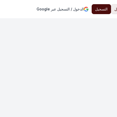
ل
التسجيل
الدخول / التسجيل عبر Google