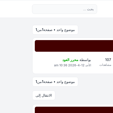
بحث متقدم
موضوع واحد • صفحة
1
من
1
107
بواسطة
محرر العود
مشاهدات
الأحد 12-4-2026 10:36 am
موضوع واحد • صفحة
1
من
1
الانتقال إلى