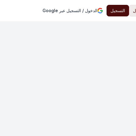
ل
التسجيل
الدخول / التسجيل عبر Google