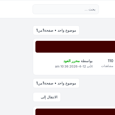
بحث متقدم
موضوع واحد • صفحة
1
من
1
110
بواسطة
محرر العود
مشاهدات
الأحد 12-4-2026 10:36 am
موضوع واحد • صفحة
1
من
1
الانتقال إلى