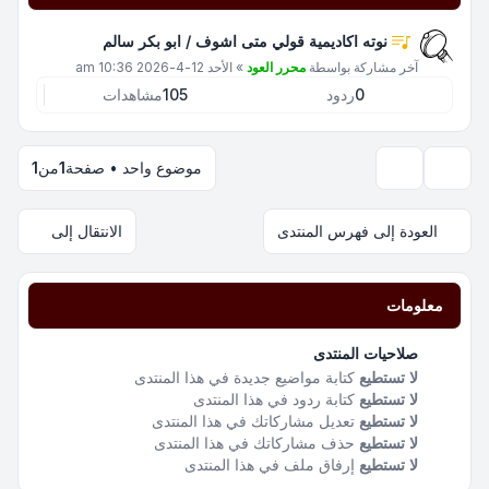
نوته اكاديمية قولي متى اشوف / ابو بكر سالم
آخر مشاركة بواسطة
محرر العود
»
الأحد 12-4-2026 10:36 am
0
ردود
105
مشاهدات
موضوع واحد • صفحة
1
من
1
خيارات العرض والترتيب
العودة إلى فهرس المنتدى
الانتقال إلى
معلومات
صلاحيات المنتدى
لا تستطيع
كتابة مواضيع جديدة في هذا المنتدى
لا تستطيع
كتابة ردود في هذا المنتدى
لا تستطيع
تعديل مشاركاتك في هذا المنتدى
لا تستطيع
حذف مشاركاتك في هذا المنتدى
لا تستطيع
إرفاق ملف في هذا المنتدى