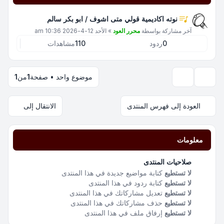
نوته اكاديمية قولي متى اشوف / ابو بكر سالم
آخر مشاركة بواسطة
محرر العود
»
الأحد 12-4-2026 10:36 am
0
ردود
110
مشاهدات
موضوع واحد • صفحة
1
من
1
خيارات العرض والترتيب
العودة إلى فهرس المنتدى
الانتقال إلى
معلومات
صلاحيات المنتدى
لا تستطيع
كتابة مواضيع جديدة في هذا المنتدى
لا تستطيع
كتابة ردود في هذا المنتدى
لا تستطيع
تعديل مشاركاتك في هذا المنتدى
لا تستطيع
حذف مشاركاتك في هذا المنتدى
لا تستطيع
إرفاق ملف في هذا المنتدى