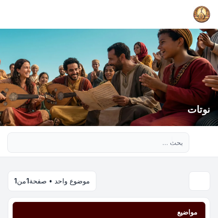
نوتات
بحث متقدم
موضوع واحد • صفحة
1
من
1
مواضيع