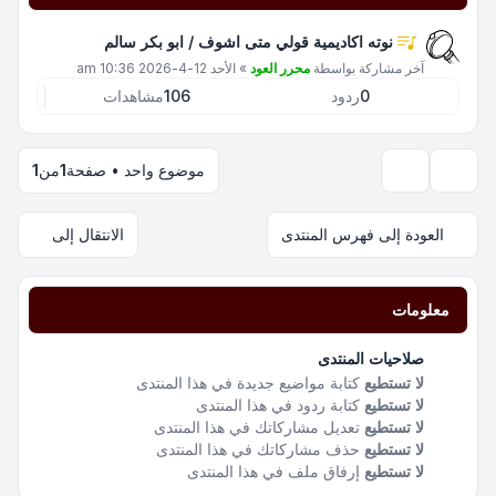
نوته اكاديمية قولي متى اشوف / ابو بكر سالم
آخر مشاركة بواسطة
محرر العود
»
الأحد 12-4-2026 10:36 am
0
ردود
106
مشاهدات
موضوع واحد • صفحة
1
من
1
خيارات العرض والترتيب
العودة إلى فهرس المنتدى
الانتقال إلى
معلومات
صلاحيات المنتدى
لا تستطيع
كتابة مواضيع جديدة في هذا المنتدى
لا تستطيع
كتابة ردود في هذا المنتدى
لا تستطيع
تعديل مشاركاتك في هذا المنتدى
لا تستطيع
حذف مشاركاتك في هذا المنتدى
لا تستطيع
إرفاق ملف في هذا المنتدى