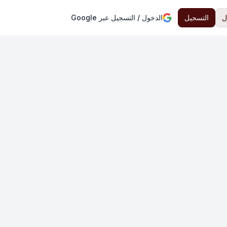
ل
التسجيل
الدخول / التسجيل عبر Google