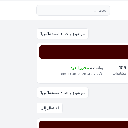
بحث متقدم
موضوع واحد • صفحة
1
من
1
109
بواسطة
محرر العود
مشاهدات
الأحد 12-4-2026 10:36 am
موضوع واحد • صفحة
1
من
1
الانتقال إلى