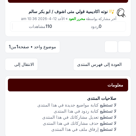
نوته اكاديمية قولي متى اشوف / ابو بكر سالم
آخر مشاركة بواسطة
محرر العود
»
الأحد 12-4-2026 10:36 am
0
ردود
110
مشاهدات
موضوع واحد • صفحة
1
من
1
خيارات العرض والترتيب
العودة إلى فهرس المنتدى
الانتقال إلى
معلومات
صلاحيات المنتدى
لا تستطيع
كتابة مواضيع جديدة في هذا المنتدى
لا تستطيع
كتابة ردود في هذا المنتدى
لا تستطيع
تعديل مشاركاتك في هذا المنتدى
لا تستطيع
حذف مشاركاتك في هذا المنتدى
لا تستطيع
إرفاق ملف في هذا المنتدى