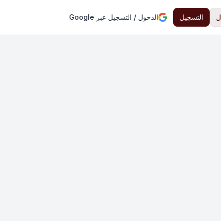
ل
التسجيل
الدخول / التسجيل عبر Google