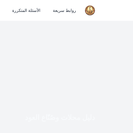
روابط سريعة
الأسئلة المتكررة
دليل محلات وصُنّاع العود