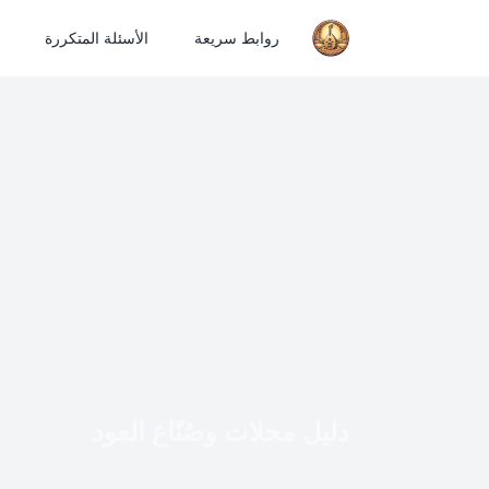
روابط سريعة
الأسئلة المتكررة
دليل محلات وصُنّاع العود