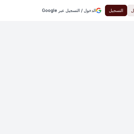
ل
التسجيل
الدخول / التسجيل عبر Google