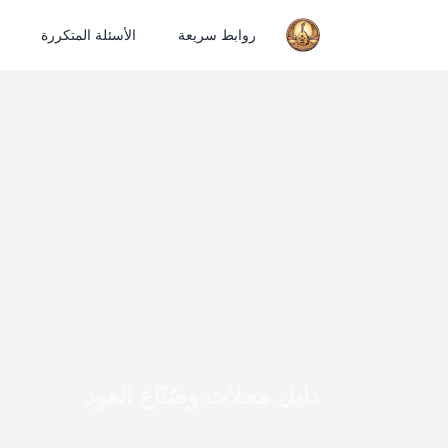
روابط سريعة
الأسئلة المتكررة
دليل محلات وصُنّاع العود