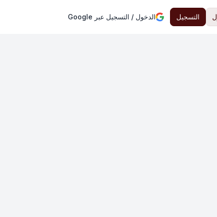
ل
التسجيل
الدخول / التسجيل عبر Google