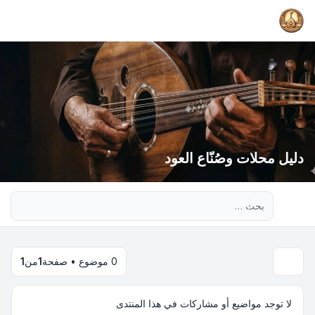
دليل محلات وصُنّاع العود
بحث متقدم
0 موضوع • صفحة
1
من
1
لا توجد مواضيع أو مشاركات في هذا المنتدى