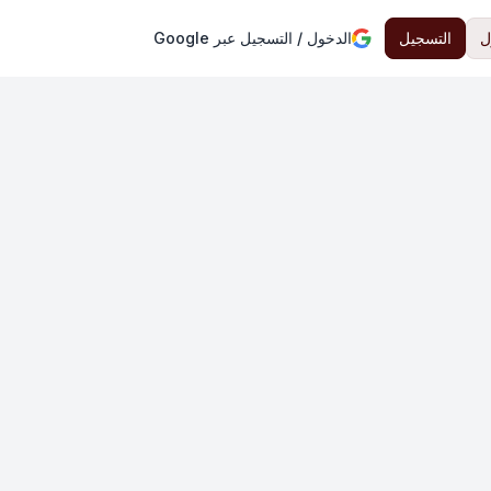
ل
التسجيل
الدخول / التسجيل عبر Google