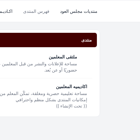
منتديات مجلس العود
فهرس المنتدى
اكـاديـم
منتدى
ملتقى المعلمين
مساحة للإعلانات والنشر من قبل المعلمين ع
حضوريًا أو عن بُعد.
اكاديميه المعلمين
مساحة تعليمية حصرية ومغلقة، تمكّن المعلم من 
إمكانيات المنتدى بشكل منظم واحترافي
(( تحت الإنشاء ))