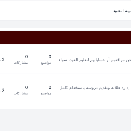
ـيـة الـعـود
0
0
لا 
ن مواقعهم أو حساباتهم لتعليم العود، سواء
مواضيع
مشاركات
إدارة طلابه وتقديم دروسه باستخدام كامل
0
0
لا 
مواضيع
مشاركات