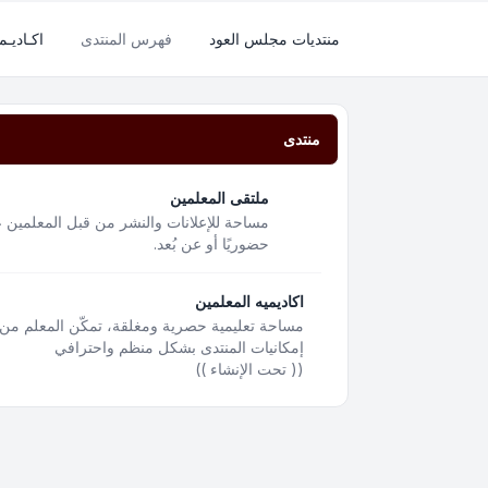
منتديات مجلس العود
فهرس المنتدى
اكـاديـم
منتدى
ملتقى المعلمين
مساحة للإعلانات والنشر من قبل المعلمين ع
حضوريًا أو عن بُعد.
اكاديميه المعلمين
مساحة تعليمية حصرية ومغلقة، تمكّن المعلم من 
إمكانيات المنتدى بشكل منظم واحترافي
(( تحت الإنشاء ))