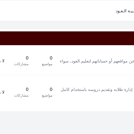
ـيـة الـعـود
0
0
لا 
ن مواقعهم أو حساباتهم لتعليم العود، سواء
مواضيع
مشاركات
إدارة طلابه وتقديم دروسه باستخدام كامل
0
0
لا 
مواضيع
مشاركات