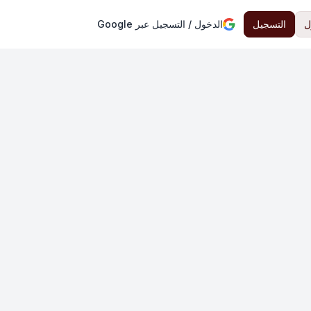
ل
التسجيل
الدخول / التسجيل عبر Google