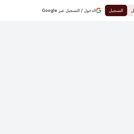
ل
التسجيل
الدخول / التسجيل عبر Google