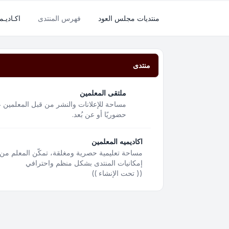
منتديات مجلس العود
فهرس المنتدى
اكـاديـم
منتدى
ملتقى المعلمين
مساحة للإعلانات والنشر من قبل المعلمين ع
حضوريًا أو عن بُعد.
اكاديميه المعلمين
مساحة تعليمية حصرية ومغلقة، تمكّن المعلم من 
إمكانيات المنتدى بشكل منظم واحترافي
(( تحت الإنشاء ))