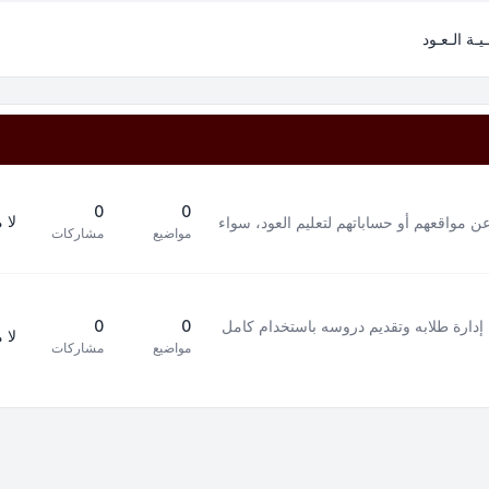
ـيـة الـعـود
0
0
لا 
ن مواقعهم أو حساباتهم لتعليم العود، سواء
مواضيع
مشاركات
إدارة طلابه وتقديم دروسه باستخدام كامل
0
0
لا 
مواضيع
مشاركات