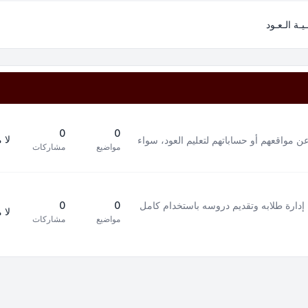
ـيـة الـعـود
0
0
لا 
ن مواقعهم أو حساباتهم لتعليم العود، سواء
مواضيع
مشاركات
إدارة طلابه وتقديم دروسه باستخدام كامل
0
0
لا 
مواضيع
مشاركات