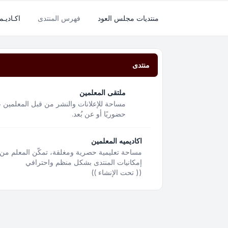
منتديات مجلس العود
فهرس المنتدى
اكـاديـم
منتدى
ملتقى المعلمين
مساحة للإعلانات والنشر من قبل المعلمين ع
حضوريًا أو عن بُعد.
اكاديميه المعلمين
مساحة تعليمية حصرية ومغلقة، تمكّن المعلم من 
إمكانيات المنتدى بشكل منظم واحترافي
(( تحت الإنشاء ))