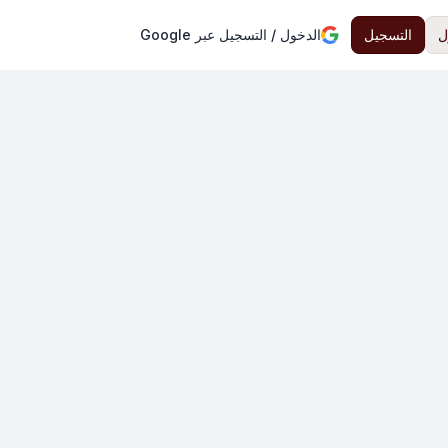
ل
التسجيل
الدخول / التسجيل عبر Google