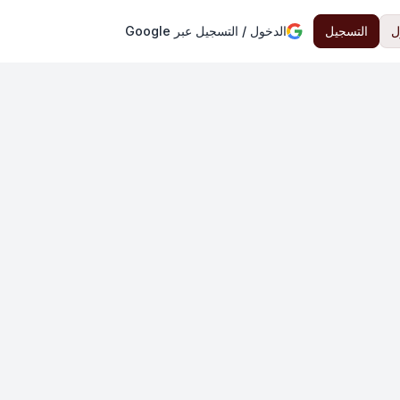
ل
التسجيل
الدخول / التسجيل عبر Google