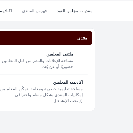
منتديات مجلس العود
فهرس المنتدى
اكـاديـم
منتدى
ملتقى المعلمين
مساحة للإعلانات والنشر من قبل المعلمين ع
حضوريًا أو عن بُعد.
اكاديميه المعلمين
مساحة تعليمية حصرية ومغلقة، تمكّن المعلم من 
إمكانيات المنتدى بشكل منظم واحترافي
(( تحت الإنشاء ))