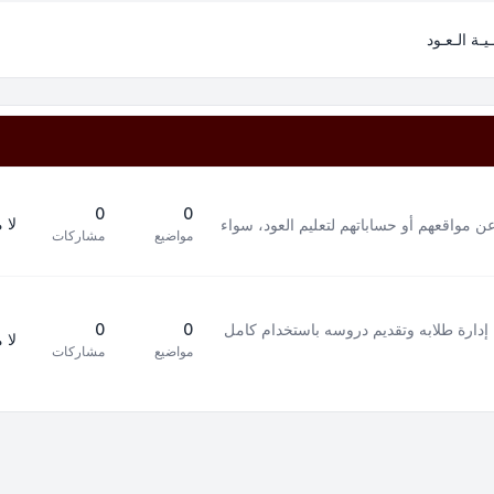
ـيـة الـعـود
0
0
لا 
ن مواقعهم أو حساباتهم لتعليم العود، سواء
مواضيع
مشاركات
إدارة طلابه وتقديم دروسه باستخدام كامل
0
0
لا 
مواضيع
مشاركات