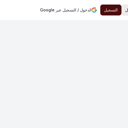
ل
التسجيل
الدخول / التسجيل عبر Google