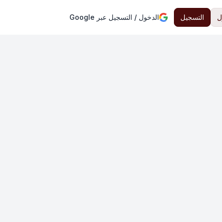
ل
التسجيل
الدخول / التسجيل عبر Google