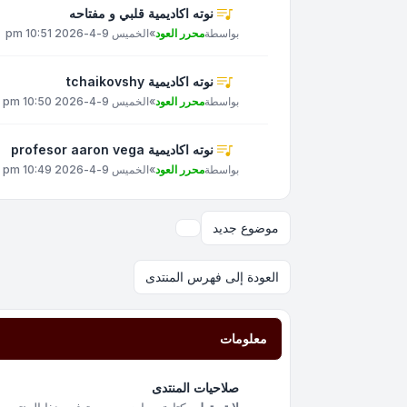
نوته اكاديمية قلبي و مفتاحه
بواسطة
محرر العود
»
الخميس 9-4-2026 10:51 pm
نوته اكاديمية tchaikovshy
بواسطة
محرر العود
»
الخميس 9-4-2026 10:50 pm
نوته اكاديمية profesor aaron vega
بواسطة
محرر العود
»
الخميس 9-4-2026 10:49 pm
موضوع جديد
خيارات العرض والترتيب
العودة إلى فهرس المنتدى
معلومات
صلاحيات المنتدى