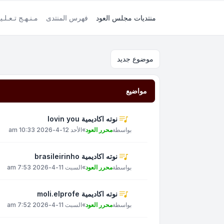
منتديات مجلس العود
فهرس المنتدى
مـنـهـج تـعـلـي
موضوع جديد
مواضيع
نوته اكاديمية lovin you
بواسطة
محرر العود
»
الأحد 12-4-2026 10:33 am
نوته اكاديمية brasileirinho
بواسطة
محرر العود
»
السبت 11-4-2026 7:53 am
نوته اكاديمية moli.elprofe
بواسطة
محرر العود
»
السبت 11-4-2026 7:52 am