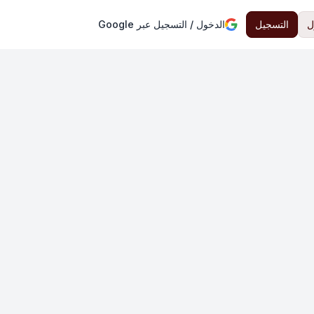
ل
التسجيل
الدخول / التسجيل عبر Google