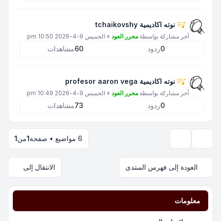
نوته اكاديمية tchaikovshy
آخر مشاركة بواسطة
محرر العود
»
الخميس 9-4-2026 10:50 pm
0
ردود
60
مشاهدات
نوته اكاديمية profesor aaron vega
آخر مشاركة بواسطة
محرر العود
»
الخميس 9-4-2026 10:49 pm
0
ردود
73
مشاهدات
6 مواضيع • صفحة
1
من
1
خيارات العرض والترتيب
العودة إلى فهرس المنتدى
الانتقال إلى
معلومات