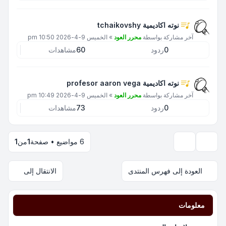
نوته اكاديمية tchaikovshy
آخر مشاركة بواسطة
محرر العود
»
الخميس 9-4-2026 10:50 pm
0
ردود
60
مشاهدات
نوته اكاديمية profesor aaron vega
آخر مشاركة بواسطة
محرر العود
»
الخميس 9-4-2026 10:49 pm
0
ردود
73
مشاهدات
6 مواضيع • صفحة
1
من
1
خيارات العرض والترتيب
العودة إلى فهرس المنتدى
الانتقال إلى
معلومات