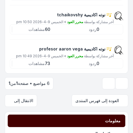
نوته اكاديمية tchaikovshy
آخر مشاركة بواسطة
محرر العود
»
الخميس 9-4-2026 10:50 pm
0
ردود
60
مشاهدات
نوته اكاديمية profesor aaron vega
آخر مشاركة بواسطة
محرر العود
»
الخميس 9-4-2026 10:49 pm
0
ردود
73
مشاهدات
6 مواضيع • صفحة
1
من
1
خيارات العرض والترتيب
العودة إلى فهرس المنتدى
الانتقال إلى
معلومات