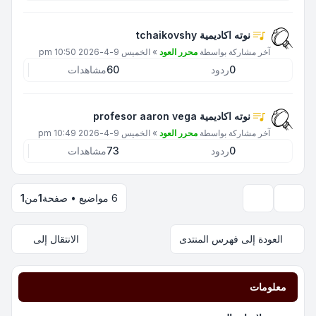
نوته اكاديمية tchaikovshy
آخر مشاركة بواسطة
محرر العود
»
الخميس 9-4-2026 10:50 pm
0
ردود
60
مشاهدات
نوته اكاديمية profesor aaron vega
آخر مشاركة بواسطة
محرر العود
»
الخميس 9-4-2026 10:49 pm
0
ردود
73
مشاهدات
6 مواضيع • صفحة
1
من
1
خيارات العرض والترتيب
العودة إلى فهرس المنتدى
الانتقال إلى
معلومات