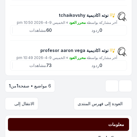
نوته اكاديمية tchaikovshy
آخر مشاركة بواسطة
محرر العود
»
الخميس 9-4-2026 10:50 pm
0
ردود
60
مشاهدات
نوته اكاديمية profesor aaron vega
آخر مشاركة بواسطة
محرر العود
»
الخميس 9-4-2026 10:49 pm
0
ردود
73
مشاهدات
6 مواضيع • صفحة
1
من
1
خيارات العرض والترتيب
العودة إلى فهرس المنتدى
الانتقال إلى
معلومات