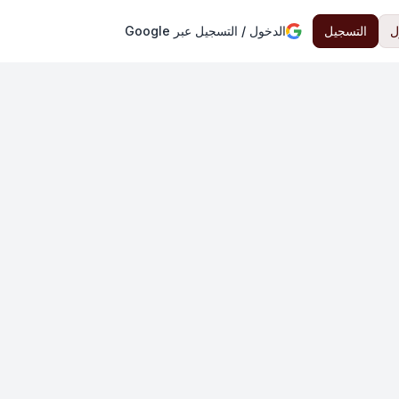
ل
التسجيل
الدخول / التسجيل عبر Google