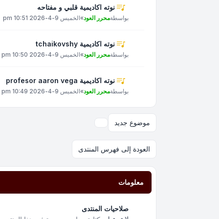
نوته اكاديمية قلبي و مفتاحه
بواسطة
محرر العود
»
الخميس 9-4-2026 10:51 pm
نوته اكاديمية tchaikovshy
بواسطة
محرر العود
»
الخميس 9-4-2026 10:50 pm
نوته اكاديمية profesor aaron vega
بواسطة
محرر العود
»
الخميس 9-4-2026 10:49 pm
موضوع جديد
خيارات العرض والترتيب
العودة إلى فهرس المنتدى
معلومات
صلاحيات المنتدى