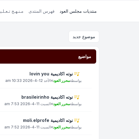
منتديات مجلس العود
فهرس المنتدى
مـنـهـج تـعـلـي
موضوع جديد
مواضيع
نوته اكاديمية lovin you
بواسطة
محرر العود
»
الأحد 12-4-2026 10:33 am
نوته اكاديمية brasileirinho
بواسطة
محرر العود
»
السبت 11-4-2026 7:53 am
نوته اكاديمية moli.elprofe
بواسطة
محرر العود
»
السبت 11-4-2026 7:52 am