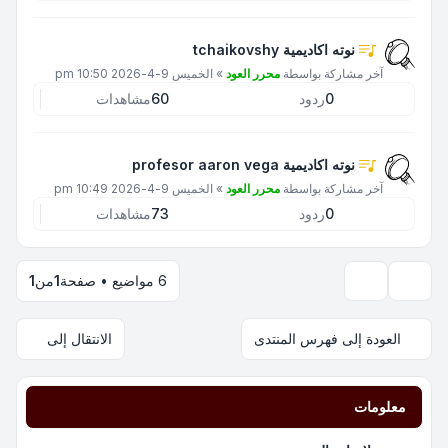
نوته اكاديمية tchaikovshy
آخر مشاركة بواسطة
محرر العود
»
الخميس 9-4-2026 10:50 pm
0
ردود
60
مشاهدات
نوته اكاديمية profesor aaron vega
آخر مشاركة بواسطة
محرر العود
»
الخميس 9-4-2026 10:49 pm
0
ردود
73
مشاهدات
6 مواضيع • صفحة
1
من
1
خيارات العرض والترتيب
العودة إلى فهرس المنتدى
الانتقال إلى
معلومات