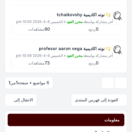
نوته اكاديمية tchaikovshy
آخر مشاركة بواسطة
محرر العود
»
الخميس 9-4-2026 10:50 pm
0
ردود
60
مشاهدات
نوته اكاديمية profesor aaron vega
آخر مشاركة بواسطة
محرر العود
»
الخميس 9-4-2026 10:49 pm
0
ردود
73
مشاهدات
6 مواضيع • صفحة
1
من
1
خيارات العرض والترتيب
العودة إلى فهرس المنتدى
الانتقال إلى
معلومات