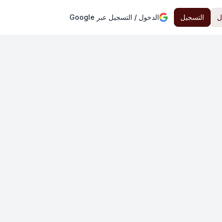
ل
التسجيل
الدخول / التسجيل عبر Google