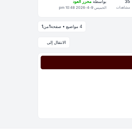
35
بواسطة
محرر العود
مشاهدات
الخميس 9-4-2026 10:48 pm
4 مواضيع • صفحة
1
من
1
الانتقال إلى