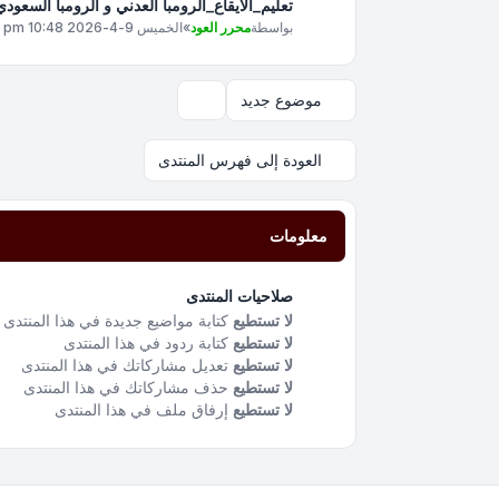
تعليم_الايقاع_الرومبا العدني و الرومبا السعو
بواسطة
محرر العود
»
الخميس 9-4-2026 10:48 pm
موضوع جديد
خيارات العرض والترتيب
العودة إلى فهرس المنتدى
معلومات
صلاحيات المنتدى
لا تستطيع
كتابة مواضيع جديدة في هذا المنتدى
لا تستطيع
كتابة ردود في هذا المنتدى
لا تستطيع
تعديل مشاركاتك في هذا المنتدى
لا تستطيع
حذف مشاركاتك في هذا المنتدى
لا تستطيع
إرفاق ملف في هذا المنتدى